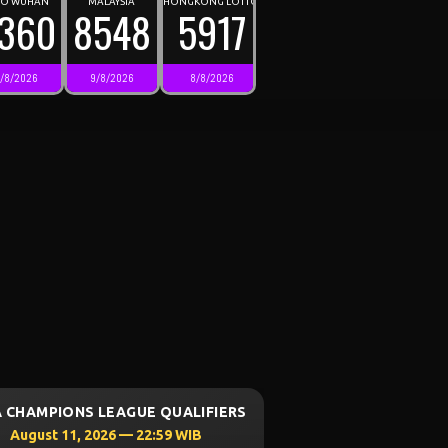
TO WUHAN
MALAYSIA
HONGKONG LOTTO
360
8548
5917
/8/2026
9/8/2026
8/8/2026
SPAIN LA LIGA
August 17, 2026 — 02:30 WIB