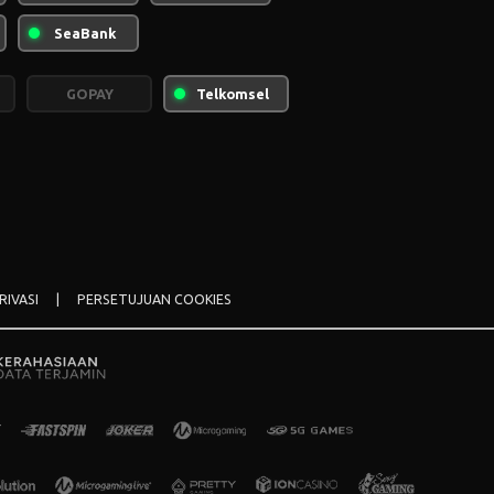
SeaBank
GOPAY
Telkomsel
RIVASI
|
PERSETUJUAN COOKIES