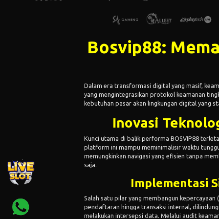
Bosvip88: Mema
Dalam era transformasi digital yang masif, ke
yang mengintegrasikan protokol keamanan tingk
kebutuhan pasar akan lingkungan digital yang sta
Inovasi Teknolo
Kunci utama di balik performa BOSVIP88 terleta
platform ini mampu meminimalisir waktu tunggu 
memungkinkan navigasi yang efisien tanpa mem
saja.
Implementasi S
Salah satu pilar yang membangun kepercayaan (
pendaftaran hingga transaksi internal, dilindung
melakukan intersepsi data. Melalui audit keam