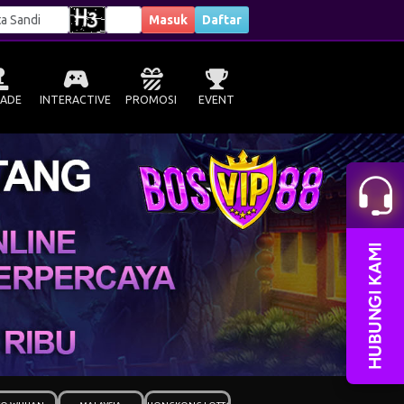
 BOSVIP88 ADALAH 10K SAJA | DEPOSIT VIA PULSA TANPA POTONGAN DI SITUS BOSVIP
Masuk
Daftar
ADE
INTERACTIVE
PROMOSI
EVENT