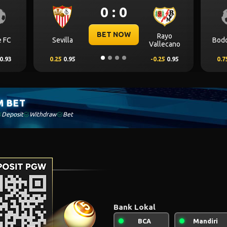
0 : 0
BET NOW
amo
Alaves
Getafe
Celt
reb
0.82
0.00
0.57
0.00
-0.67
0.2
M BET
Deposit
Withdraw
Bet
Bank Lokal
BCA
Mandiri