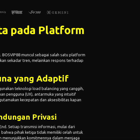
a pada Platform
t. BOSVIP88 muncul sebagai salah satu platform
kan sekadar tren, melainkan respons terhadap
una yang Adaptif
gunakan teknologi load balancing yang canggih,
man pengguna (UX), antarmuka yang intuitif
gutamakan kecepatan dan aksesibilitas kapan
ndungan Privasi
. Setiap transmisi informasi, mulai dari
n bahwa pihak ketiga tidak memiliki celah untuk
sten menunjukkan komitmennya dalam menjaga